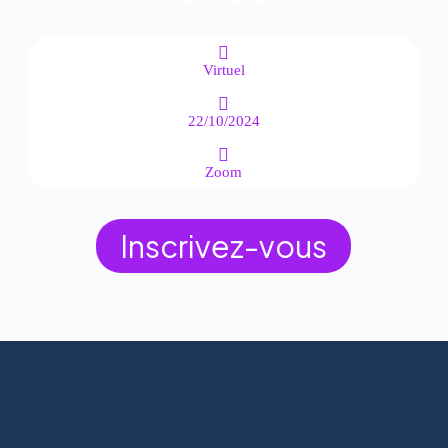
Virtuel
22/10/2024
Zoom
Inscrivez-vous