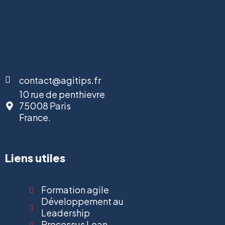
contact@agitips.fr
10 rue de penthievre
75008 Paris
France.
Liens utiles
Formation agile
Développement au
Leadership
Processus Lean