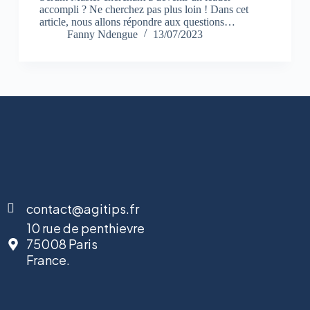
accompli ? Ne cherchez pas plus loin ! Dans cet
article, nous allons répondre aux questions…
Fanny Ndengue
13/07/2023
contact@agitips.fr
10 rue de penthievre
75008 Paris
France.