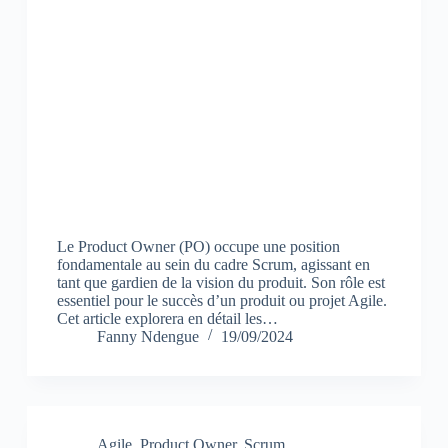
Le Product Owner (PO) occupe une position
fondamentale au sein du cadre Scrum, agissant en
tant que gardien de la vision du produit. Son rôle est
essentiel pour le succès d’un produit ou projet Agile.
Cet article explorera en détail les…
Fanny Ndengue
19/09/2024
Agile
,
Product Owner
,
Scrum