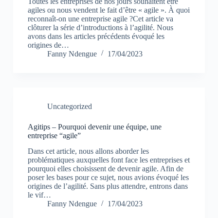
Toutes les entreprises de nos jours souhaitent être
agiles ou nous vendent le fait d’être « agile ». À quoi
reconnaît-on une entreprise agile ?Cet article va
clôturer la série d’introductions à l’agilité. Nous
avons dans les articles précédents évoqué les
origines de…
Fanny Ndengue
17/04/2023
Uncategorized
Agitips – Pourquoi devenir une équipe, une
entreprise “agile”
Dans cet article, nous allons aborder les
problématiques auxquelles font face les entreprises et
pourquoi elles choisissent de devenir agile. Afin de
poser les bases pour ce sujet, nous avions évoqué les
origines de l’agilité. Sans plus attendre, entrons dans
le vif…
Fanny Ndengue
17/04/2023